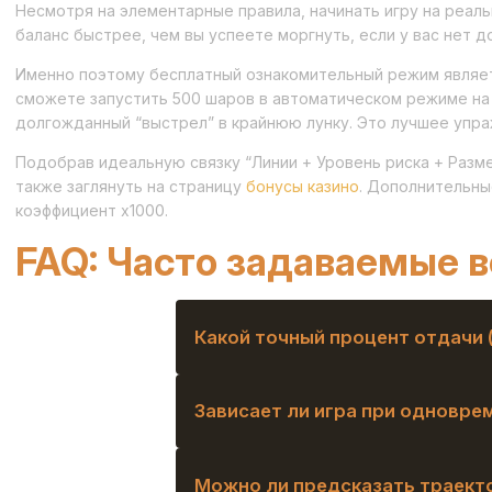
Несмотря на элементарные правила, начинать игру на реаль
баланс быстрее, чем вы успеете моргнуть, если у вас нет 
Именно поэтому бесплатный ознакомительный режим являет
сможете запустить 500 шаров в автоматическом режиме на 
долгожданный “выстрел” в крайнюю лунку. Это лучшее упра
Подобрав идеальную связку “Линии + Уровень риска + Разме
также заглянуть на страницу
бонусы казино
. Дополнительны
коэффициент x1000.
FAQ: Часто задаваемые 
Какой точный процент отдачи 
Провайдер заявляет теоретический во
Зависает ли игра при одновре
индустрии онлайн-гемблинга. Казино 
игрока на длинной дистанции.
Нет, игра превосходно оптимизирова
Можно ли предсказать траекто
сложную 3D-физику столкновений шари