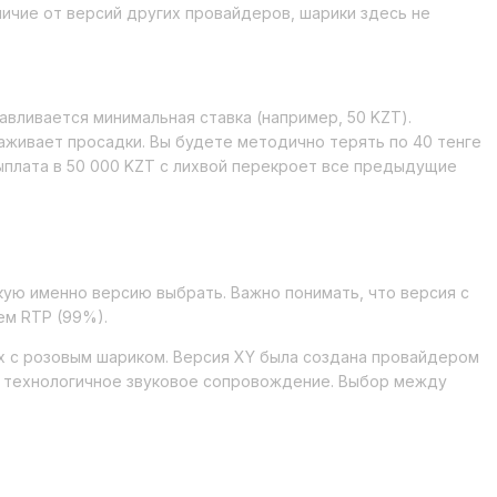
личие от версий других провайдеров, шарики здесь не
вливается минимальная ставка (например, 50 KZT).
лаживает просадки. Вы будете методично терять по 40 тенге
 выплата в 50 000 KZT с лихвой перекроет все предыдущие
акую именно версию выбрать. Важно понимать, что версия с
ем RTP (99%).
ах с розовым шариком. Версия XY была создана провайдером
е, технологичное звуковое сопровождение. Выбор между