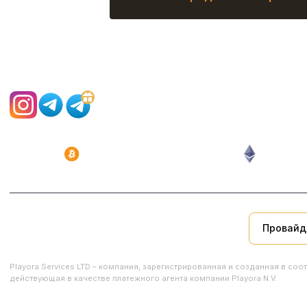
сервере мгновенно, а ваш телефон л
бюджетных Android-устройствах.
Нет. Каждый отдельный бросок шарик
генератора случайных чисел не имеют 
21-й шарик полетит в боковую лунку. 
Провай
Playora Services LTD – компания, зарегистрированная и созданная в со
действующая в качестве платежного агента компании Playora N.V.