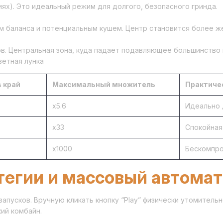
ниях). Это идеальный режим для долгого, безопасного гринда.
баланса и потенциальным кушем. Центр становится более жес
. Центральная зона, куда падает подавляющее большинство ш
ветная лунка
 край
Максимальный множитель
Практичес
x5.6
Идеально 
x33
Спокойная
x1000
Бескомпро
егии и массовый автомат
запусков. Вручную кликать кнопку “Play” физически утомител
ий комбайн.