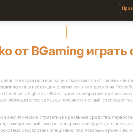
Пров
ko от BGaming играть 
сдвиг: пользователи все чаще отказываются от сложных виде
 bgaming
стала настоящим флагманом этого движения. Разработ
The Price is Right» из 1980-х годов и превратили ее в высок
вным наблюдателем, здесь вы получаете полный, стопроцентны
ои аналитические стратегии на реальные средства, первост
ой, зашифрованный шлюз к серверам провайдера, полностью 
косистема разработана специально под локальный рынок: вы 