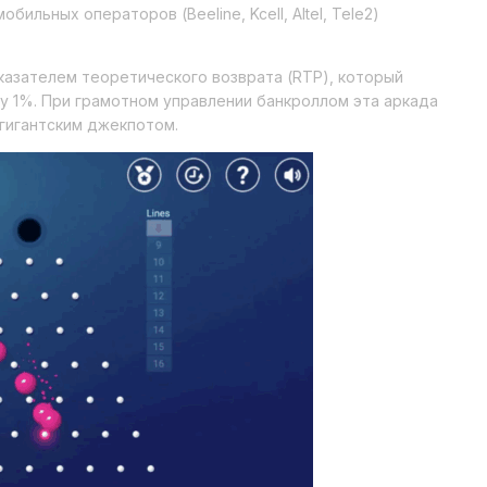
ильных операторов (Beeline, Kcell, Altel, Tele2)
азателем теоретического возврата (RTP), который
у 1%. При грамотном управлении банкроллом эта аркада
гигантским джекпотом.