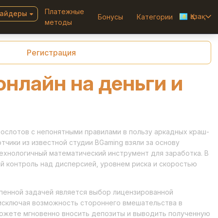
Платежные
айдеры
Қазақ
Бонусы
Категории
методы
Регистрация
онлайн на деньги и
ослотов с непонятными правилами в пользу аркадных краш-
чики из известной студии BGaming взяли за основу
отехнологичный математический инструмент для заработка. В
й контроль над дисперсией, уровнем риска и скоростью
епенной задачей является выбор лицензированной
исключая возможность стороннего вмешательства в
можете мгновенно вносить депозиты и выводить полученную