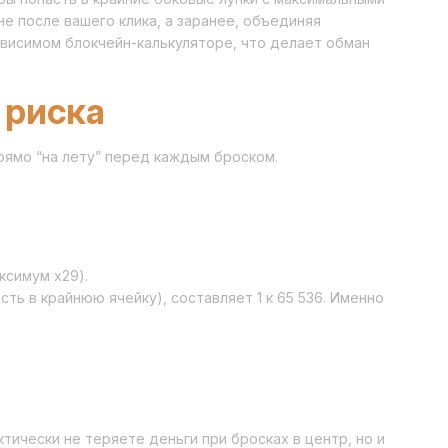
не после вашего клика, а заранее, объединяя
ависимом блокчейн-калькуляторе, что делает обман
 риска
прямо “на лету” перед каждым броском.
ксимум x29).
ть в крайнюю ячейку), составляет 1 к 65 536. Именно
ктически не теряете деньги при бросках в центр, но и