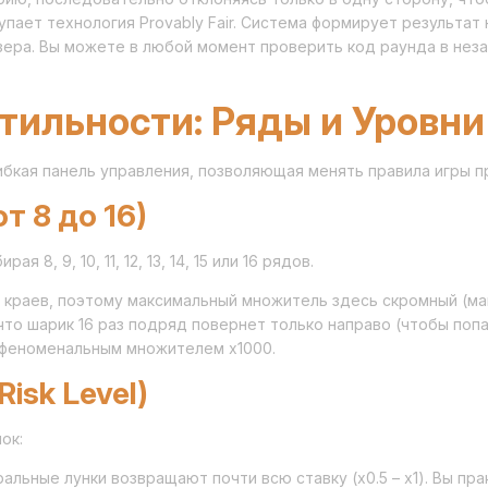
ает технология Provably Fair. Система формирует результат 
зера. Вы можете в любой момент проверить код раунда в нез
тильности: Ряды и Уровни
гибкая панель управления, позволяющая менять правила игры 
т 8 до 16)
, 9, 10, 11, 12, 13, 14, 15 или 16 рядов.
 краев, поэтому максимальный множитель здесь скромный (ма
то шарик 16 раз подряд повернет только направо (чтобы попас
 феноменальным множителем x1000.
isk Level)
ок:
льные лунки возвращают почти всю ставку (x0.5 – x1). Вы пра