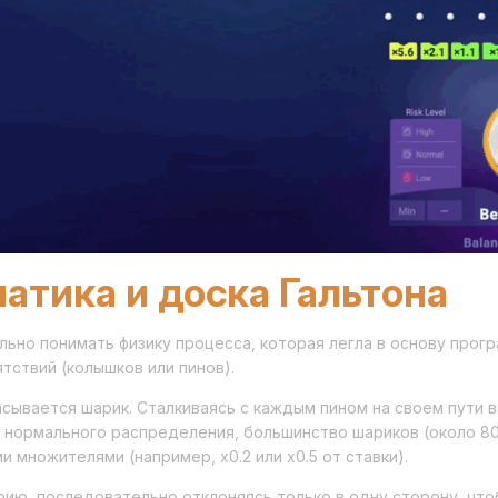
тика и доска Гальтона
ьно понимать физику процесса, которая легла в основу прог
тствий (колышков или пинов).
асывается шарик. Сталкиваясь с каждым пином на своем пути в
ну нормального распределения, большинство шариков (около 8
множителями (например, x0.2 или x0.5 от ставки).
ию, последовательно отклоняясь только в одну сторону, что