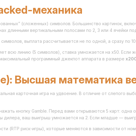
tacked-механика
рованных” (сложенных) символов. Большинство картинок, вклю
ах длинными вертикальными полосами по 2, 3 или 4 ячейки по
символов, выплата рассчитывается не по одной, а сразу по 1
ет всю линию (5 символов), ставка умножается на x50. Если 
я максимальный программный джекпот аппарата в размере
x20
re): Высшая математика в
кальная карточная игра на удвоение. В отличие от слепого вы
ажать кнопку Gamble. Перед вами открываются 5 карт: одна о
ты дилера, ваш выигрыш умножается на 2. Если младше — выиг
ти (RTP риск-игры), которые меняются в зависимости от но