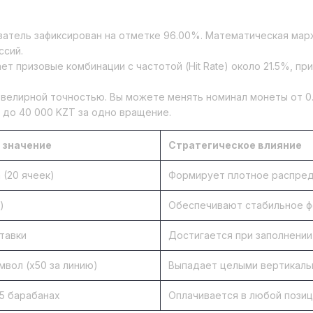
азатель зафиксирован на отметке 96.00%. Математическая мар
ссий.
ет призовые комбинации с частотой (Hit Rate) около 21.5%, п
велирной точностью. Вы можете менять номинал монеты от 0.
у до 40 000 KZT за одно вращение.
 значение
Стратегическое влияние
 (20 ячеек)
Формирует плотное распред
)
Обеспечивают стабильное ф
тавки
Достигается при заполнении
мвол (x50 за линию)
Выпадает целыми вертикальн
 5 барабанах
Оплачивается в любой позици