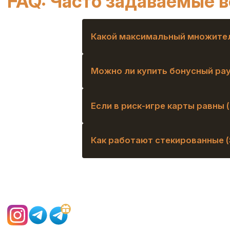
FAQ: Часто задаваемые 
Какой максимальный множител
Самой дорогой одиночной комбинацией
Можно ли купить бонусный раун
комбинация мгновенно выплачивает су
В ряде свежих обновлений провайдер E
Если в риск-игре карты равны 
интерфейсе вашего слота слева есть 
составляет x104 от базовой ставки, 2
Нет. Если вы открыли закрытую карту,
Как работают стекированные (
вытянули 10), объявляется ничья (Tie
(совершить еще одну попытку) или за
Стекированные символы — это группы 
вмещает 4 ячейки. Стек может занимат
все 4 ячейки, у вас формируется гиг
линиям при совпадении на третьем ба