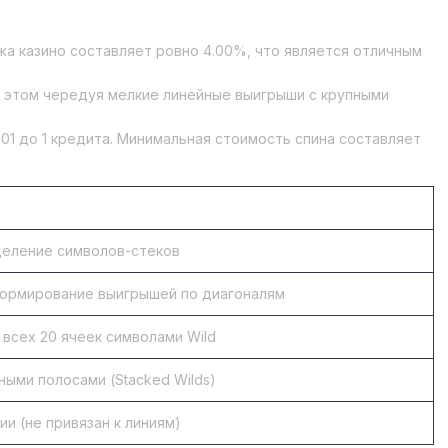
жа казино составляет ровно 4.00%, что является отличным
ри этом чередуя мелкие линейные выигрыши с крупными
01 до 1 кредита. Минимальная стоимость спина составляет
еление символов-стеков
ормирование выигрышей по диагоналям
 всех 20 ячеек символами Wild
ыми полосами (Stacked Wilds)
и (не привязан к линиям)