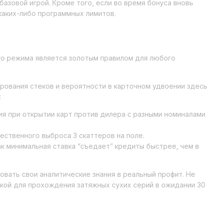
азовой игрой. Кроме того, если во время бонуса вновь
каких-либо программных лимитов.
ого режима является золотым правилом для любого
ования стеков и вероятности в карточном удвоении здесь
:
ия при открытии карт против дилера с разными номиналами
ественного выброса 3 скаттеров на поле.
ак минимальная ставка “съедает” кредиты быстрее, чем в
овать свои аналитические знания в реальный профит. Не
вкой для прохождения затяжных сухих серий в ожидании 30