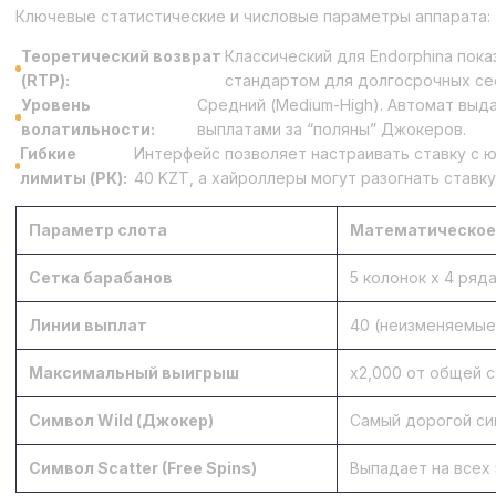
Ключевые статистические и числовые параметры аппарата:
Теоретический возврат
Классический для Endorphina пок
(RTP):
стандартом для долгосрочных се
Уровень
Средний (Medium-High). Автомат выда
волатильности:
выплатами за “поляны” Джокеров.
Гибкие
Интерфейс позволяет настраивать ставку с ю
лимиты (РК):
40 KZT, а хайроллеры могут разогнать ставк
Параметр слота
Математическое
Сетка барабанов
5 колонок x 4 ряда
Линии выплат
40 (неизменяемые
Максимальный выигрыш
x2,000 от общей с
Символ Wild (Джокер)
Самый дорогой си
Символ Scatter (Free Spins)
Выпадает на всех