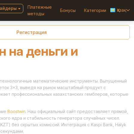
Платежные
айдеры
Қазақ
Бонусы
Категории
методы
Регистрация
н на деньги и
котехнологичные математические инструменты. Выпущенный
ток 3×3, выведя на рынок масштабный продукт с
екает профессиональных казахстанских гемблеров, которые
орме
Boostwin
. Наш официальный сайт предоставляет прямой,
ого ядра и стабильность генератора случайных чисел.
ZT) без скрытых комиссий. Интеграция с Kaspi Bank, Halyk
 секундами.