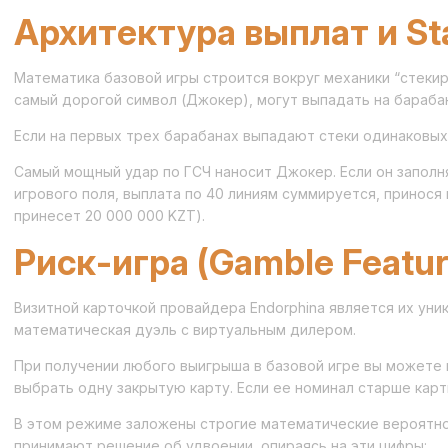
Архитектура выплат и S
Математика базовой игры строится вокруг механики “стеки
самый дорогой символ (Джокер), могут выпадать на барабан
Если на первых трех барабанах выпадают стеки одинаковых 
Самый мощный удар по ГСЧ наносит Джокер. Если он заполня
игрового поля, выплата по 40 линиям суммируется, принос
принесет 20 000 000 KZT).
Риск-игра (Gamble Featu
Визитной карточкой провайдера Endorphina является их уни
математическая дуэль с виртуальным дилером.
При получении любого выигрыша в базовой игре вы можете н
выбрать одну закрытую карту. Если ее номинал старше кар
В этом режиме заложены строгие математические вероятнос
принимают решение об удвоении, опираясь на эти цифры: