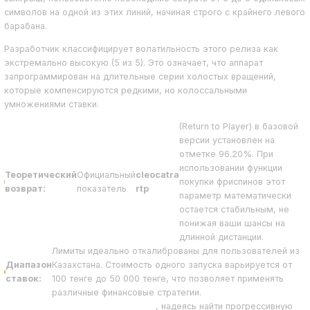
символов на одной из этих линий, начиная строго с крайнего левого
барабана.
Разработчик классифицирует волатильность этого релиза как
экстремально высокую (5 из 5). Это означает, что аппарат
запрограммирован на длительные серии холостых вращений,
которые компенсируются редкими, но колоссальными
умножениями ставки.
(Return to Player) в базовой
версии установлен на
отметке 96.20%. При
использовании функции
Теоретический
Официальный
cleocatra
покупки фриспинов этот
возврат:
показатель
rtp
параметр математически
остается стабильным, не
понижая ваши шансы на
длинной дистанции.
Лимиты идеально откалиброваны для пользователей из
Диапазон
Казахстана. Стоимость одного запуска варьируется от
ставок:
100 тенге до 50 000 тенге, что позволяет применять
различные финансовые стратегии.
, надеясь найти прогрессивную