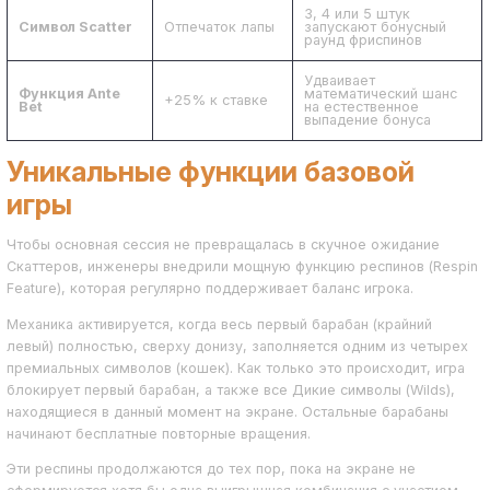
3, 4 или 5 штук
Символ Scatter
Отпечаток лапы
запускают бонусный
раунд фриспинов
Удваивает
Функция Ante
математический шанс
+25% к ставке
Bet
на естественное
выпадение бонуса
Уникальные функции базовой
игры
Чтобы основная сессия не превращалась в скучное ожидание
Скаттеров, инженеры внедрили мощную функцию респинов (Respin
Feature), которая регулярно поддерживает баланс игрока.
Механика активируется, когда весь первый барабан (крайний
левый) полностью, сверху донизу, заполняется одним из четырех
премиальных символов (кошек). Как только это происходит, игра
блокирует первый барабан, а также все Дикие символы (Wilds),
находящиеся в данный момент на экране. Остальные барабаны
начинают бесплатные повторные вращения.
Эти респины продолжаются до тех пор, пока на экране не